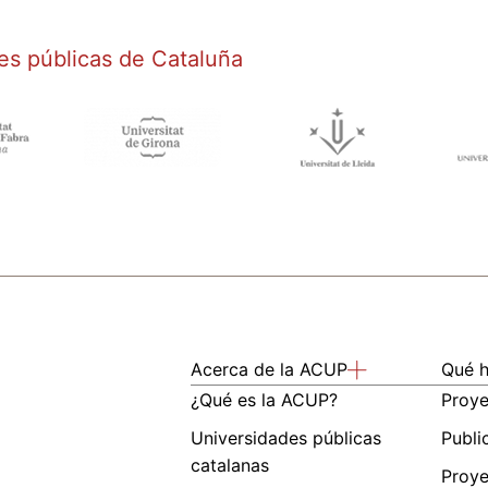
es públicas de Cataluña
Acerca de la ACUP
Qué 
¿Qué es la ACUP?
Proy
Universidades públicas
Publi
catalanas
Proye