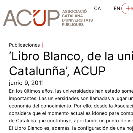
CA
EN
Publicaciones
‘Libro Blanco, de la u
Catalunña’, ACUP
junio 9, 2011
En los últimos años, las universidades han estado som
importantes. Las universidades son llamadas a jugar un
economía del conocimiento. Por ello, desde la Asocia
considera que el momento actual es idóneo para compo
de Cataluña que contribuye, aportando un punto de vist
El Libro Blanco es, además, la configuración de una ho