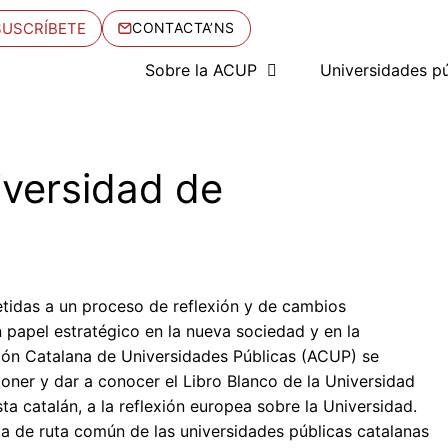
SUSCRÍBETE
CONTACTA’NS
Sobre la ACUP
Universidades pú
niversidad de
etidas a un proceso de reflexión y de cambios
 papel estratégico en la nueva sociedad y en la
ción Catalana de Universidades Públicas (ACUP) se
ner y dar a conocer el Libro Blanco de la Universidad
a catalán, a la reflexión europea sobre la Universidad.
ja de ruta común de las universidades públicas catalanas