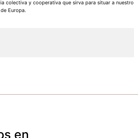
ia colectiva y cooperativa que sirva para situar a nuestro
r de Europa.
os en