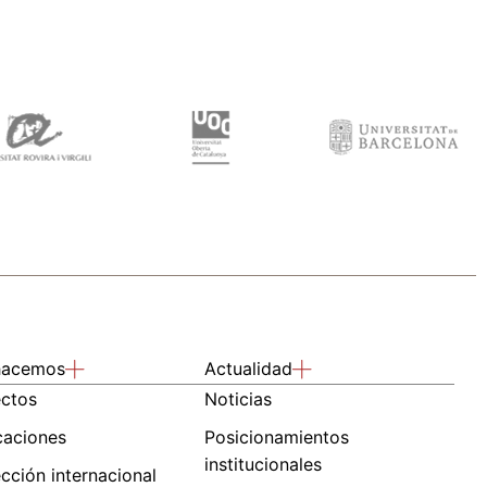
hacemos
Actualidad
ectos
Noticias
caciones
Posicionamientos
institucionales
cción internacional