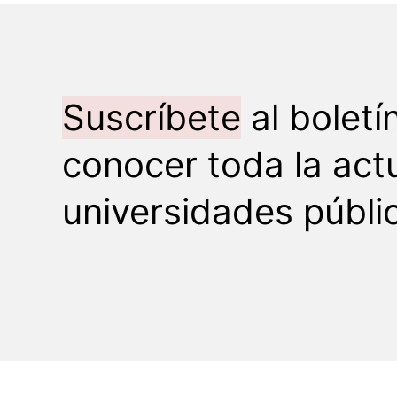
Suscríbete
al boletí
conocer toda la act
universidades públi