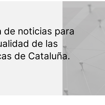
n de noticias para
ualidad de las
cas de Cataluña.