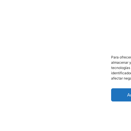
Para ofrecer
almacenar y/
tecnologías
identificado
afectar neg
A