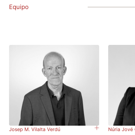
Equipo
Josep M. Vilalta Verdú
Núria Jové