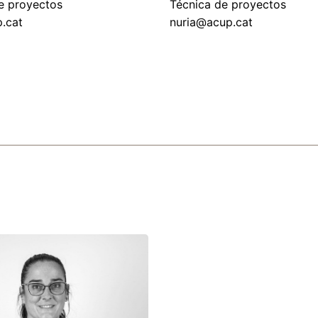
e proyectos
Técnica de proyectos
.cat
nuria@acup.cat