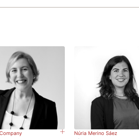
 Company
Núria Merino Sáez