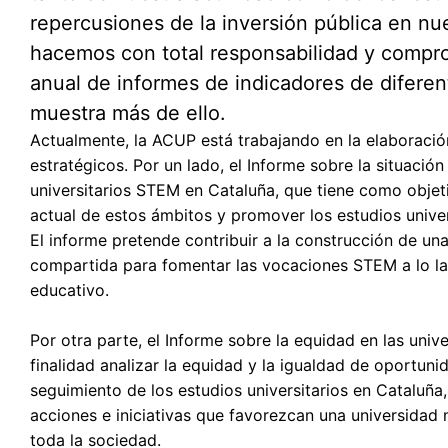
repercusiones de la inversión pública en nue
hacemos con total responsabilidad y compro
anual de informes de indicadores de diferen
muestra más de ello.
Actualmente, la ACUP está trabajando en la elaboraci
estratégicos. Por un lado, el Informe sobre la situación
universitarios STEM en Cataluña, que tiene como objeti
actual de estos ámbitos y promover los estudios unive
El informe pretende contribuir a la construcción de una
compartida para fomentar las vocaciones STEM a lo lar
educativo.
Por otra parte, el Informe sobre la equidad en las uni
finalidad analizar la equidad y la igualdad de oportuni
seguimiento de los estudios universitarios en Cataluñ
acciones e iniciativas que favorezcan una universidad 
toda la sociedad.