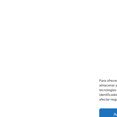
Para ofrecer
almacenar y/
tecnologías
identificado
afectar neg
A