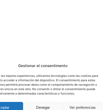
Gestionar el consentimento
 las mejores experiencias, utilizamos tecnologías como las cookies para
o acceder a información del dispositivo. El consentimiento para estas
 nos permitirá procesar datos como el comportamiento de navegación o
res únicos en este sitio. No consentir o retirar el consentimiento puede
ativamente a determinadas características y funciones.
ceptar
Denegar
Ver preferencias