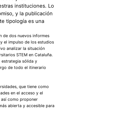
stras instituciones. Lo
miso, y la publicación
te tipología es una
ón de dos nuevos informes
 y el impulso de los estudios
vo analizar la situación
rsitarios STEM en Cataluña.
 estrategia sólida y
go de todo el itinerario
versidades, que tiene como
dades en el acceso y el
a, así como proponer
más abierta y accesible para