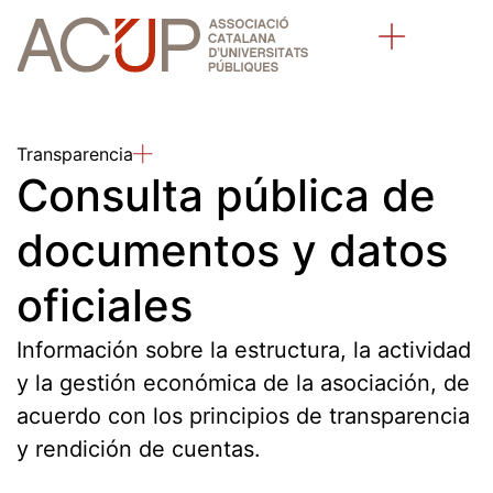
Sobre la ACUP
Universidades públicas catalanas
Qué hacemos
Transparencia
Consulta pública de
documentos y datos
oficiales
Información sobre la estructura, la actividad
y la gestión económica de la asociación, de
acuerdo con los principios de transparencia
y rendición de cuentas.