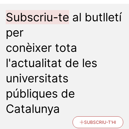
Subscriu-te
al butlletí
per
conèixer tota
l'actualitat de les
universitats
públiques de
Catalunya
SUBSCRIU-T’HI