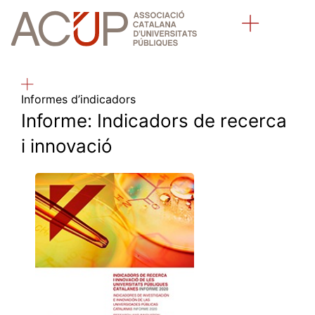
Sobre l’ACUP
Universitats públiques catalanes
Informes d’indicadors
Informe: Indicadors de recerca
i innovació