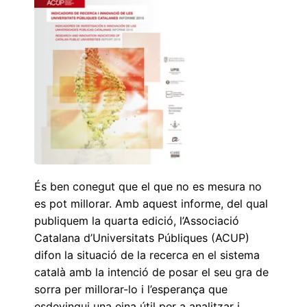
És ben conegut que el que no es mesura no
es pot millorar. Amb aquest informe, del qual
publiquem la quarta edició, l’Associació
Catalana d’Universitats Públiques (ACUP)
difon la situació de la recerca en el sistema
català amb la intenció de posar el seu gra de
sorra per millorar-lo i l’esperança que
esdevingui una eina útil per a analitzar i