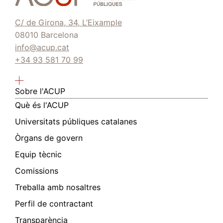
C/ de Girona, 34, L’Eixample
08010 Barcelona
info@acup.cat
+34 93 581 70 99
Sobre l'ACUP
Què és l'ACUP
Universitats públiques catalanes
Òrgans de govern
Equip tècnic
Comissions
Treballa amb nosaltres
Perfil de contractant
Transparència