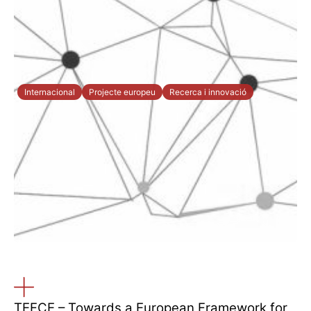
Internacional
Projecte europeu
Recerca i innovació
TEFCE – Towards a European Framework for