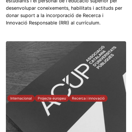
estudiants i el personal de l'educació superior per
desenvolupar coneixements, habilitats i actituds per
donar suport a la incorporació de Recerca i
Innovació Responsable (RRI) al currículum.
Internacional
Projecte europeu
Recerca i innovació