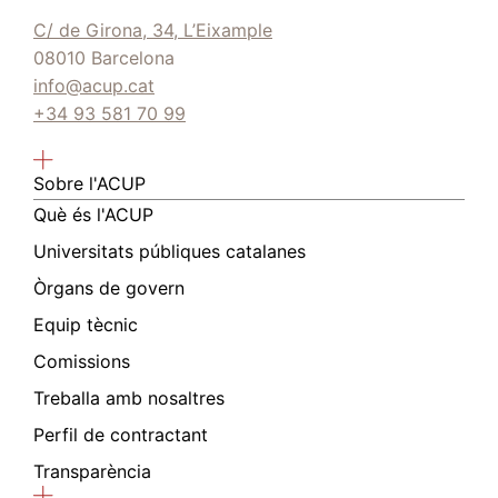
C/ de Girona, 34, L’Eixample
08010 Barcelona
info@acup.cat
+34 93 581 70 99
Sobre l'ACUP
Què és l'ACUP
Universitats públiques catalanes
Òrgans de govern
Equip tècnic
Comissions
Treballa amb nosaltres
Perfil de contractant
Transparència