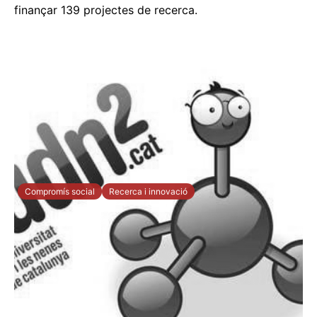
finançar 139 projectes de recerca.
Compromís social
Recerca i innovació