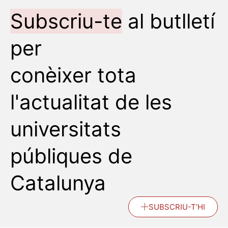
Subscriu-te
al butlletí
per
conèixer tota
l'actualitat de les
universitats
públiques de
Catalunya
SUBSCRIU-T’HI