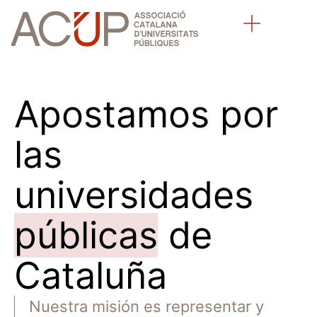
Sobre la ACUP
Universidades públicas catalanas
Qué hacemos
Apostamos por
las
universidades
públicas
de
Cataluña
Nuestra misión es representar y