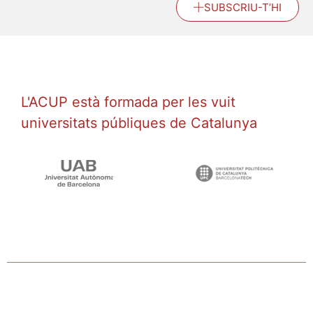
SUBSCRIU-T’HI
L'ACUP està formada per les vuit
universitats públiques de Catalunya