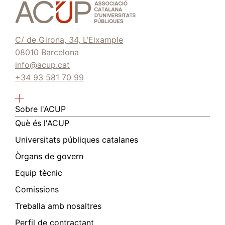
C/ de Girona, 34, L’Eixample
08010 Barcelona
info@acup.cat
+34 93 581 70 99
Sobre l'ACUP
Què és l'ACUP
Universitats públiques catalanes
Òrgans de govern
Equip tècnic
Comissions
Treballa amb nosaltres
Perfil de contractant